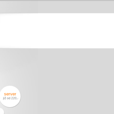
server
již od 220,-