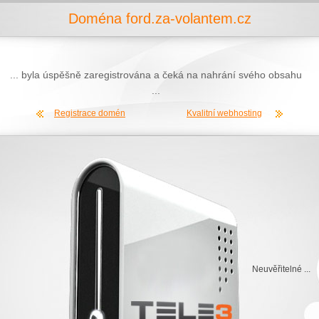
Doména ford.za-volantem.cz
... byla úspěšně zaregistrována a čeká na nahrání svého obsahu
...
Registrace domén
Kvalitní webhosting
Neuvěřitelné ...